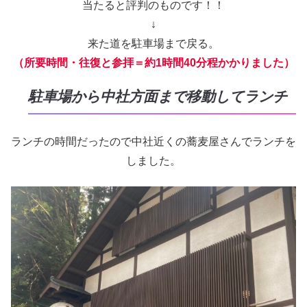
当たると評判のものです！！
↓
来た道を駐車場まで戻る。
（所要時間・往復と参拝＝約1時間40分程かかりました）
駐車場から中社方面まで移動してランチ
ランチの時間だったので中社近くの蕎麦屋さんでランチを
しました。