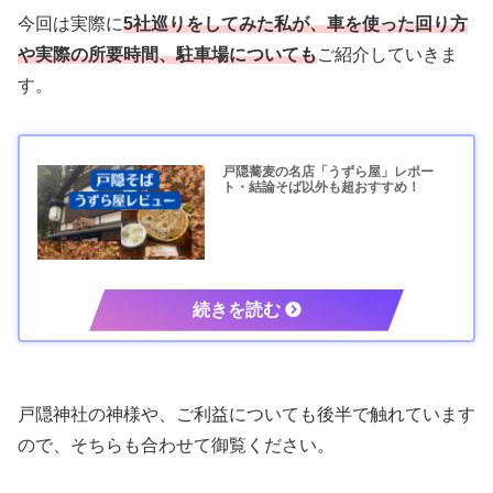
今回は実際に
5社巡りをしてみた私が、車を使った回り方
や実際の所要時間、駐車場についても
ご紹介していきま
す。
戸隠蕎麦の名店「うずら屋」レポー
ト・結論そば以外も超おすすめ！
戸隠神社の神様や、ご利益についても後半で触れています
ので、そちらも合わせて御覧ください。