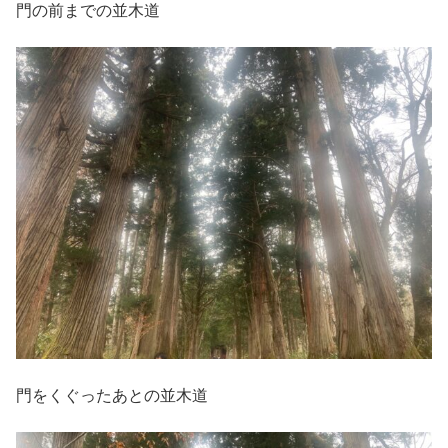
門の前までの並木道
門をくぐったあとの並木道