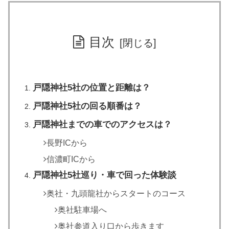
目次
戸隠神社5社の位置と距離は？
戸隠神社5社の回る順番は？
戸隠神社までの車でのアクセスは？
長野ICから
信濃町ICから
戸隠神社5社巡り・車で回った体験談
奥社・九頭龍社からスタートのコース
奥社駐車場へ
奥社参道入り口から歩きます