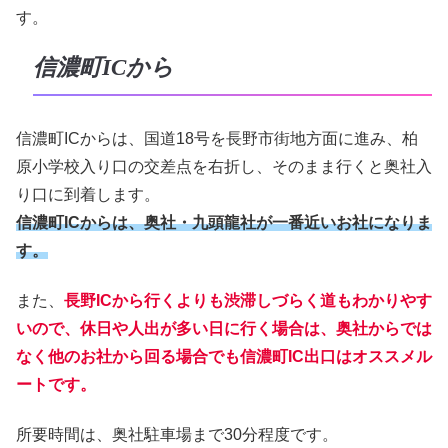
す。
信濃町ICから
信濃町ICからは、国道18号を長野市街地方面に進み、柏
原小学校入り口の交差点を右折し、そのまま行くと奥社入
り口に到着します。
信濃町ICからは、奥社・九頭龍社が一番近いお社になりま
す。
また、
長野ICから行くよりも渋滞しづらく道もわかりやす
いので、休日や人出が多い日に行く場合は、奥社からでは
なく他のお社から回る場合でも信濃町IC出口はオススメル
ートです。
所要時間は、奥社駐車場まで30分程度です。