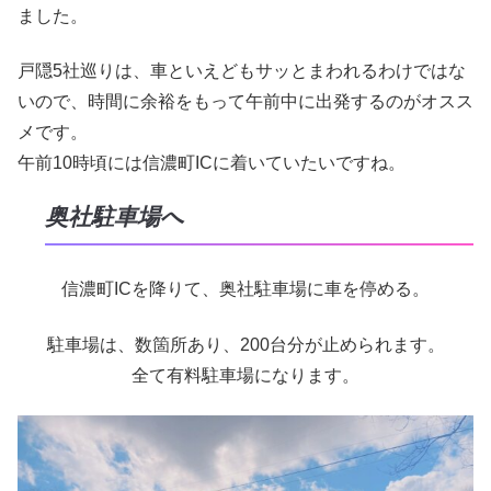
ました。
戸隠5社巡りは、車といえどもサッとまわれるわけではな
いので、時間に余裕をもって午前中に出発するのがオスス
メです。
午前10時頃には信濃町ICに着いていたいですね。
奥社駐車場へ
信濃町ICを降りて、奥社駐車場に車を停める。
駐車場は、数箇所あり、200台分が止められます。
全て有料駐車場になります。