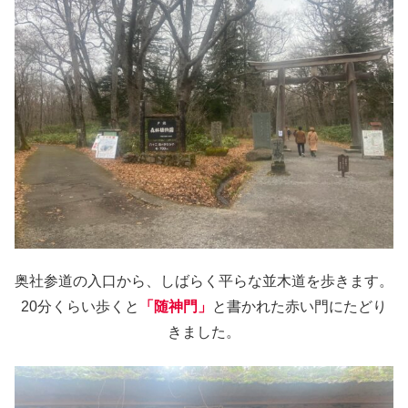
奥社参道の入口から、しばらく平らな並木道を歩きます。
20分くらい歩くと
「随神門」
と書かれた赤い門にたどり
きました。