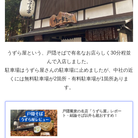
うずら屋という、戸隠そばで有名なお店らしく30分程並
んで入店しました。
駐車場はうずら屋さんの駐車場に止めましたが、中社の近
くには無料駐車場が2箇所・有料駐車場が1箇所ありま
す。
戸隠蕎麦の名店「うずら屋」レポー
ト・結論そば以外も超おすすめ！