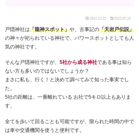
2021.12.22
2022.07.22
戸隠神社は
「龍神スポット」
や、古事記の
「天岩戸伝説」
の神々が祀られている神社で、パワースポットとしても人
気の神社です。
そんな戸隠神社ですが、
5社から成る神社
である事は知ら
ない方も多いのではないでしょうか？
まさに私も、行く！と決めて調べてみて知った事実でし
た。
5社の距離は、一番離れている お社で5キロ以上もありま
す。
全てを歩いて回ることも可能ですが、限られた時間の中で
は車や交通機関を使うと便利です。