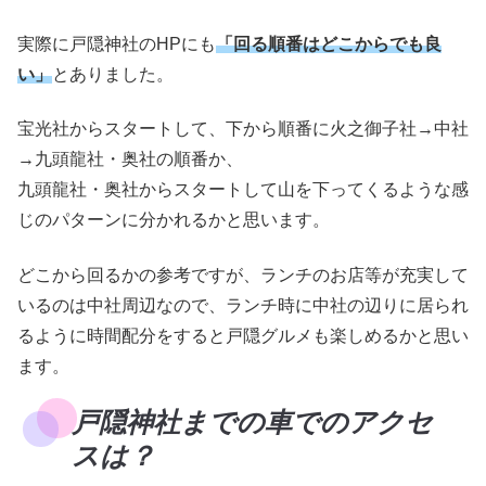
実際に戸隠神社のHPにも
「回る順番はどこからでも良
い」
とありました。
宝光社からスタートして、下から順番に火之御子社→中社
→九頭龍社・奥社の順番か、
九頭龍社・奥社からスタートして山を下ってくるような感
じのパターンに分かれるかと思います。
どこから回るかの参考ですが、ランチのお店等が充実して
いるのは中社周辺なので、ランチ時に中社の辺りに居られ
るように時間配分をすると戸隠グルメも楽しめるかと思い
ます。
戸隠神社までの車でのアクセ
スは？