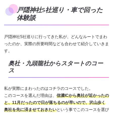
戸隠神社5社巡り・車で回った
体験談
戸隠神社5社巡りに行ってきた私が、どんなルートでまわ
ったのか、実際の所要時間なども合わせて紹介していきま
す。
奥社・九頭龍社からスタートのコー
ス
私が実際にまわったのはコチラのコースでした。
このコースを選んだ理由は、
信濃ICから奥社が近かったの
と、11月だったので日が落ちるのが早いので、沢山歩く
奥社を先に済ませておきたい
という事でこのコースを選び