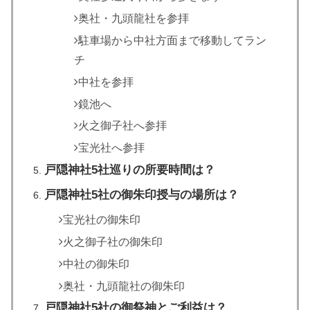
奥社・九頭龍社を参拝
駐車場から中社方面まで移動してラン
チ
中社を参拝
鏡池へ
火之御子社へ参拝
宝光社へ参拝
戸隠神社5社巡りの所要時間は？
戸隠神社5社の御朱印授与の場所は？
宝光社の御朱印
火之御子社の御朱印
中社の御朱印
奥社・九頭龍社の御朱印
戸隠神社5社の御祭神とご利益は？