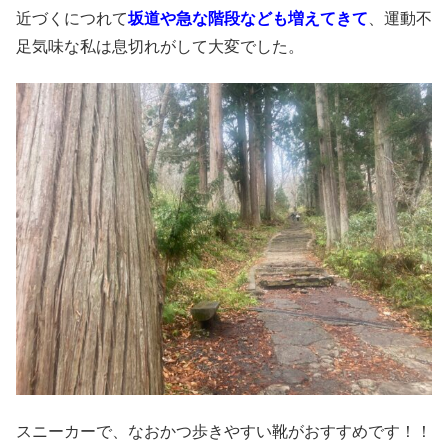
近づくにつれて
坂道や急な階段なども増えてきて
、運動不
足気味な私は息切れがして大変でした。
スニーカーで、なおかつ歩きやすい靴がおすすめです！！