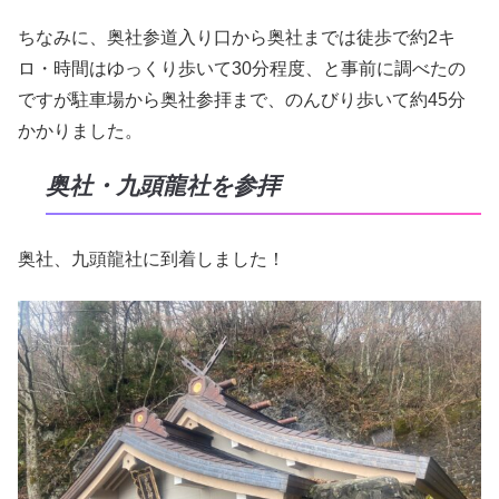
ちなみに、奥社参道入り口から奥社までは徒歩で約2キ
ロ・時間はゆっくり歩いて30分程度、と事前に調べたの
ですが駐車場から奥社参拝まで、のんびり歩いて約45分
かかりました。
奥社・九頭龍社を参拝
奥社、九頭龍社に到着しました！