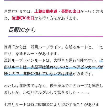
戸隠神社までは、
上越自動車道・長野IC出口
から行く方法
と、
信濃町IC出口
から行く方法があります。
長野ICから
長野ICからは「浅川ループライン」を通るルートと、「七
曲り」を通るルートがあります。
浅川ループラインルートは、大型車も通行可能ですが、
七
曲りルートは、大型車は通れないのと、ヘアピンカーブが
続くので、運転に慣れていない方は注意
が必要です。
わたしは運転者ではなく、後部座席でこのカーブを体験し
ましたが、かなりグルグルして驚きました・・・。
七曲りルートは特に時間帯により渋滞することがありま