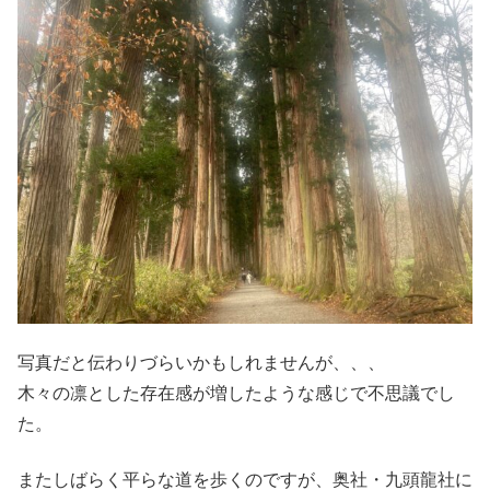
写真だと伝わりづらいかもしれませんが、、、
木々の凛とした存在感が増したような感じで不思議でし
た。
またしばらく平らな道を歩くのですが、奥社・九頭龍社に