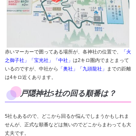
赤いマーカーで囲ってある場所が、各神社の位置で、
「火
之御子社」「宝光社」「中社」
は2キロ圏内でまとまって
いるのですが、中社から
「奥社」「九頭龍社」
までの距離
は4キロ近くあります。
戸隠神社5社の回る順番は？
5社もあるので、どこから回るか悩んでしまうかもしれま
せんが、正式な順番などは無いのでどこからまわっても大
丈夫です。