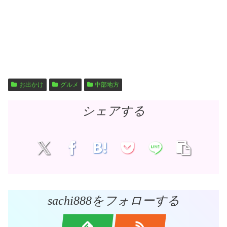
お出かけ
グルメ
中部地方
シェアする
sachi888をフォローする