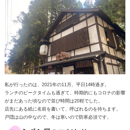
私が行ったのは、2021年の11月、平日14時過ぎ。
ランチのピークタイムも過ぎて、時期的にもコロナの影響
がまだあった頃なので並び時間は20程でした。
店先にある紙に名前を書いて、呼ばれるのを待ちます。
戸隠は山の中なので、冬は寒いので防寒必須です。