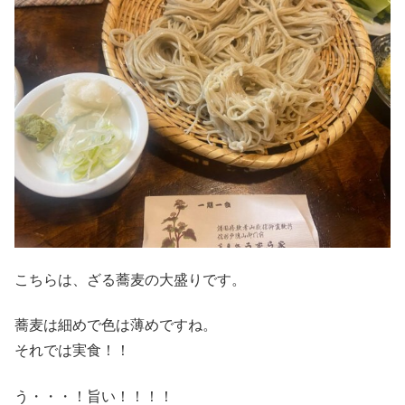
こちらは、ざる蕎麦の大盛りです。
蕎麦は細めで色は薄めですね。
それでは実食！！
う・・・！旨い！！！！