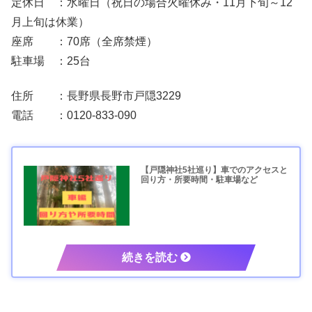
定休日 ：水曜日（祝日の場合火曜休み・11月下旬～12
月上旬は休業）
座席 ：70席（全席禁煙）
駐車場 ：25台
住所 ：長野県長野市戸隠3229
電話 ：0120-833-090
【戸隠神社5社巡り】車でのアクセスと
回り方・所要時間・駐車場など