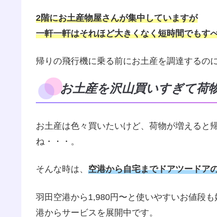
2階にお土産物屋さんが集中していますが
一軒一軒はそれほど大きくなく短時間でもす
帰りの飛行機に乗る前にお土産を調達するの
お土産を沢山買いすぎて荷
お土産は色々買いたいけど、荷物が増えると
ね・・・。
そんな時は、
空港から自宅までドアツードアのシ
羽田空港から1,980円〜と使いやすいお値
港からサービスを展開中です。