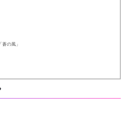
「蒼の風」
？