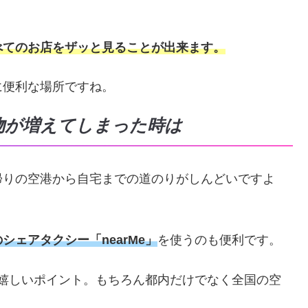
べてのお店をザッと見ることが出来ます。
に便利な場所ですね。
物が増えてしまった時は
帰りの空港から自宅までの道のりがしんどいですよ
ェアタクシー「nearMe」
を使うのも便利です。
段も嬉しいポイント。もちろん都内だけでなく全国の空