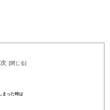
目次
しまった時は