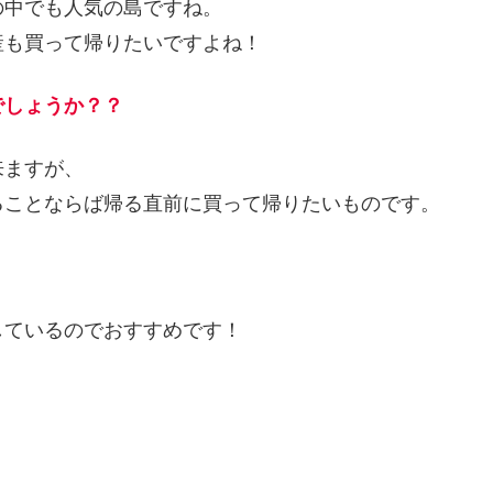
の中でも人気の島ですね。
産も買って帰りたいですよね！
でしょうか？？
来ますが、
ることならば帰る直前に買って帰りたいものです。
しているのでおすすめです！