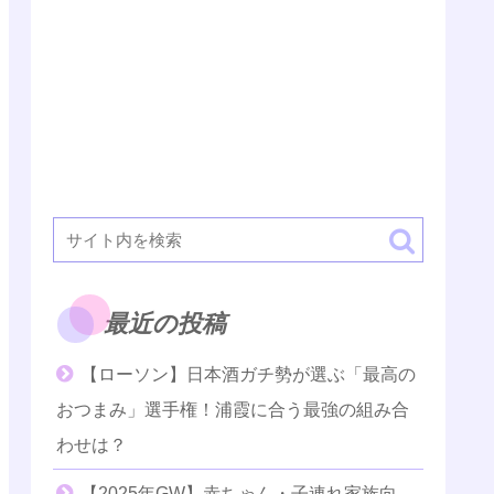
最近の投稿
【ローソン】日本酒ガチ勢が選ぶ「最高の
おつまみ」選手権！浦霞に合う最強の組み合
わせは？
【2025年GW】赤ちゃん・子連れ家族向